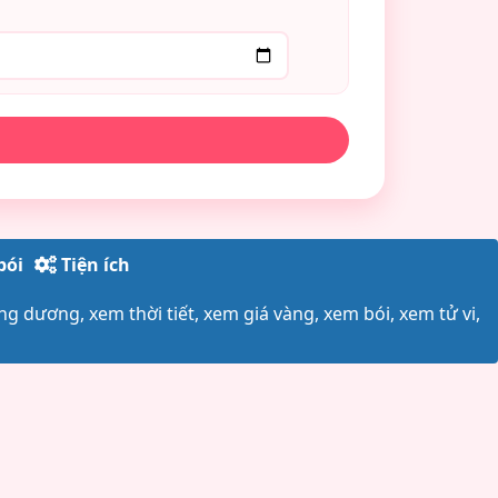
bói
Tiện ích
ng dương, xem thời tiết, xem giá vàng, xem bói, xem tử vi,