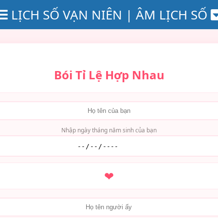
LỊCH SỐ VẠN NIÊN | ÂM LỊCH SỐ
Bói Tỉ Lệ Hợp Nhau
Nhập ngày tháng năm sinh của bạn
❤