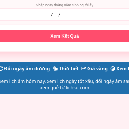
Nhập ngày tháng năm sinh người ấy
Xem Kết Quả
Đổi ngày âm dương
Thời tiết
Giá vàng
Xem 
, xem lịch âm hôm nay, xem lịch ngày tốt xấu, đổi ngày âm sa
xem quẻ từ lichso.com