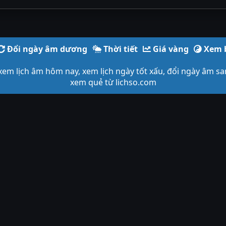
Đổi ngày âm dương
Thời tiết
Giá vàng
Xem 
, xem lịch âm hôm nay, xem lịch ngày tốt xấu, đổi ngày âm sa
xem quẻ từ lichso.com