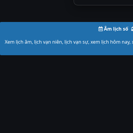
Âm lịch số
Xem lịch âm, lịch vạn niên, lịch vạn sự, xem lịch hôm nay